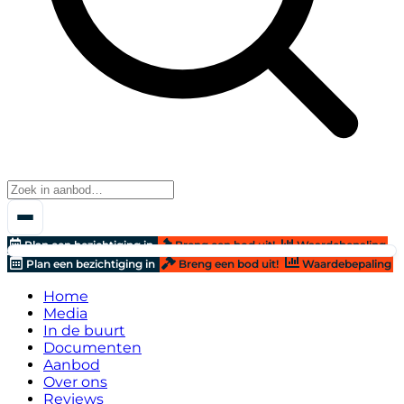
Plan een bezichtiging in
Breng een bod uit!
Waardebepaling
Plan een bezichtiging in
Breng een bod uit!
Waardebepaling
Home
Media
In de buurt
Documenten
Aanbod
Over ons
Reviews