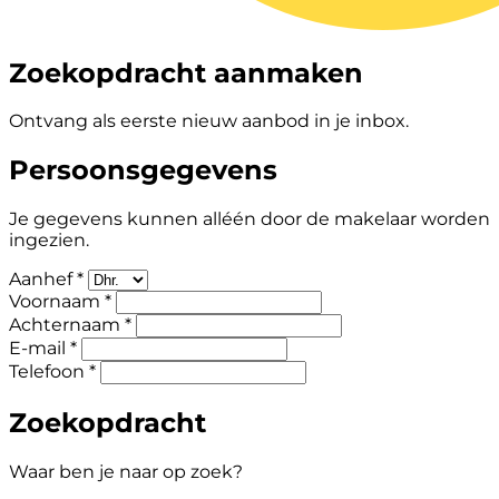
Zoekopdracht aanmaken
Ontvang als eerste nieuw aanbod in je inbox.
Persoonsgegevens
Je gegevens kunnen alléén door de makelaar worden
ingezien.
Aanhef *
Voornaam *
Achternaam *
E-mail *
Telefoon *
Zoekopdracht
Waar ben je naar op zoek?