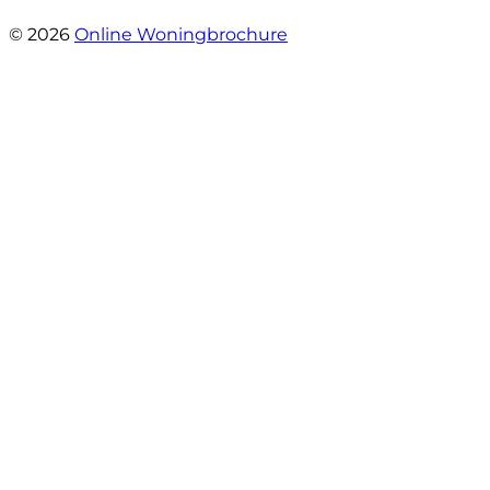
- Oldenhave 6
© 2026
Online Woningbrochure