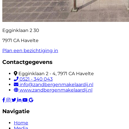
Egginklaan 2 30
7971 CA Havelte
Plan een bezichtiging in
Contactgegevens
Egginklaan 2 - 4, 7971 CA Havelte
0521 - 340 043
info@zandbergenmakelaardij.nl
www.zandbergenmakelaardij.nl
Navigatie
Home
Media