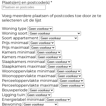
Plaats(en) en postcode(s) *
Voeg meerdere plaatsen of postcodes toe door ze te
selecteren uit de lijst
Woning type
Woning soort
Soort appartement
Prijs minimaal
Prijs maximaal
Kamers minimaal
Kamers maximaal
Slaapkamers minimaal
Slaapkamers maximaal
Woonoppervlakte minimaal
Woonoppervlakte maximaal
Perceeloppervlakte minimaal
Perceeloppervlakte maximaal
Bouwperiode
Ligging tuin
Energielabel minimaal
Bewoning