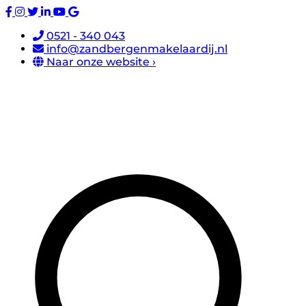
0521 - 340 043
info@zandbergenmakelaardij.nl
Naar onze website ›