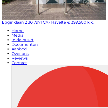
Egginklaan 2 30
7971 CA · Havelte
€ 399.500 k.k.
Home
Media
In de buurt
Documenten
Aanbod
Over ons
Reviews
Contact