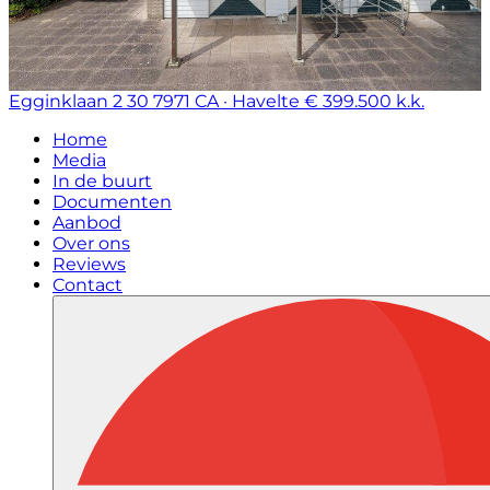
Egginklaan 2 30
7971 CA · Havelte
€ 399.500 k.k.
Home
Media
In de buurt
Documenten
Aanbod
Over ons
Reviews
Contact