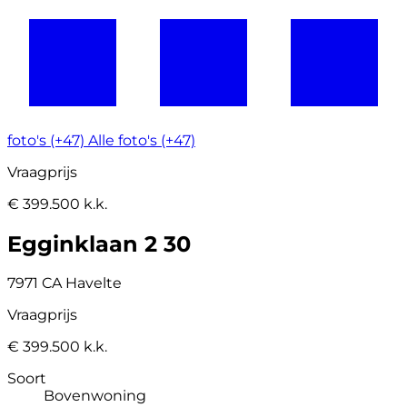
foto's (+47)
Alle foto's (+47)
Vraagprijs
€ 399.500 k.k.
Egginklaan 2 30
7971 CA Havelte
Vraagprijs
€ 399.500 k.k.
Soort
Bovenwoning