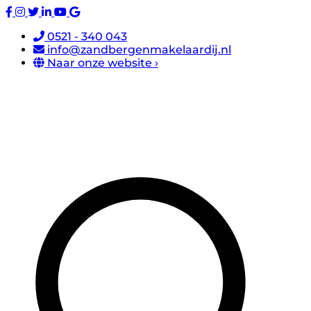
0521 - 340 043
info@zandbergenmakelaardij.nl
Naar onze website ›