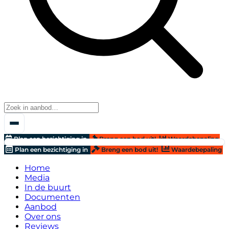
Plan een bezichtiging in
Breng een bod uit!
Waardebepaling
Plan een bezichtiging in
Breng een bod uit!
Waardebepaling
Home
Media
In de buurt
Documenten
Aanbod
Over ons
Reviews