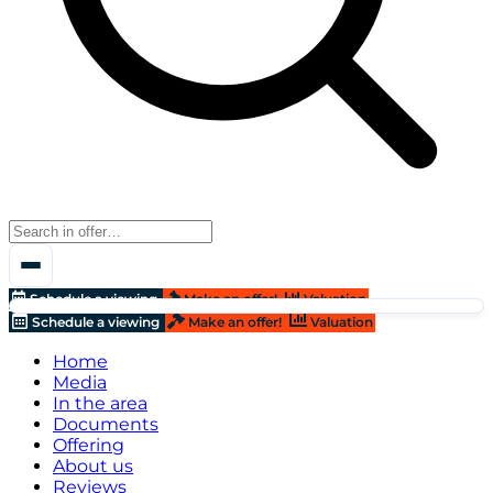
Schedule a viewing
Make an offer!
Valuation
Schedule a viewing
Make an offer!
Valuation
Home
Media
In the area
Documents
Offering
About us
Reviews