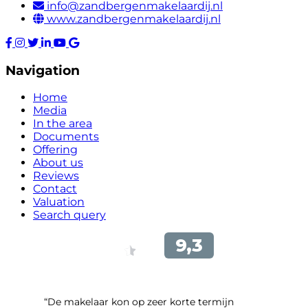
info@zandbergenmakelaardij.nl
www.zandbergenmakelaardij.nl
Navigation
Home
Media
In the area
Documents
Offering
About us
Reviews
Contact
Valuation
Search query
“De makelaar kon op zeer korte termijn