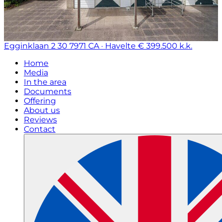
Egginklaan 2 30
7971 CA · Havelte
€ 399.500 k.k.
Home
Media
In the area
Documents
Offering
About us
Reviews
Contact