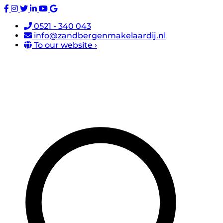
0521 - 340 043
info@zandbergenmakelaardij.nl
To our website ›